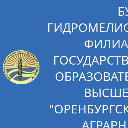
Б
ГИДРОМЕЛИО
ФИЛИА
ГОСУДАРСТ
ОБРАЗОВАТ
ВЫСШЕ
"ОРЕНБУРГС
АГРАРН