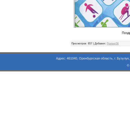
Поздр
Просмотров
: 857 |
Добавил
:
Pioneer56
Адрес: 461040, Оренбургская область, г. Бузулук, ул. Объезд
©