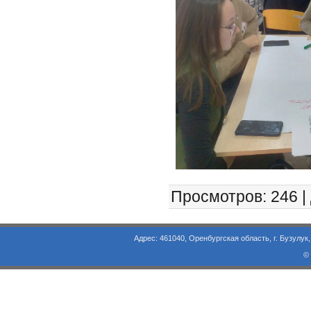
Просмотров
: 246 |
Адрес: 461040, Оренбургская область, г. Бузулук, ул. Объезд
©