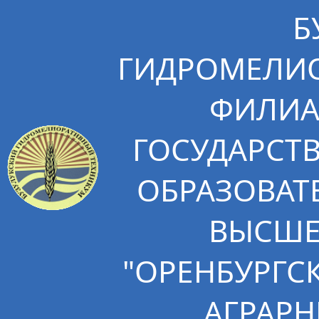
Б
ГИДРОМЕЛИО
ФИЛИА
ГОСУДАРСТ
ОБРАЗОВАТ
ВЫСШЕ
"ОРЕНБУРГС
АГРАРН