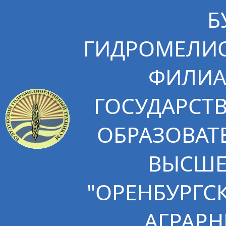
Б
ГИДРОМЕЛИО
ФИЛИА
ГОСУДАРСТ
ОБРАЗОВАТ
ВЫСШЕ
"ОРЕНБУРГС
АГРАРН