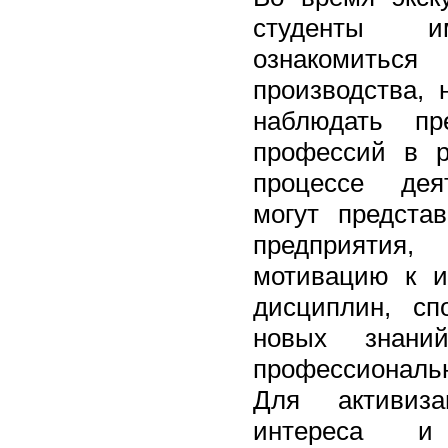
студенты и
ознакомитьс
производства, 
наблюдать пр
профессий в р
процессе дея
могут предста
предприятия
мотивацию к и
дисциплин, сп
новых знани
профессиональ
Для активиза
интереса и 