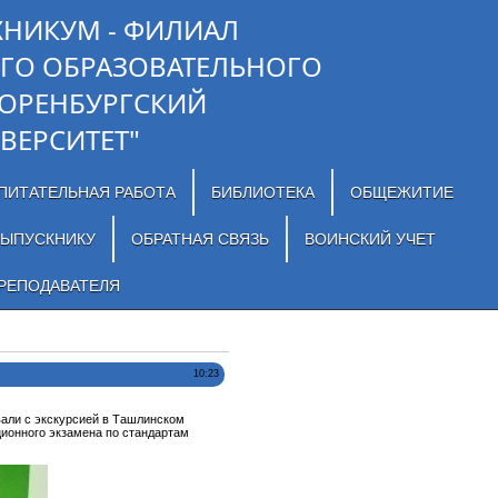
ХНИКУМ - ФИЛИАЛ
ГО ОБРАЗОВАТЕЛЬНОГО
"ОРЕНБУРГСКИЙ
ВЕРСИТЕТ"
ПИТАТЕЛЬНАЯ РАБОТА
БИБЛИОТЕКА
ОБЩЕЖИТИЕ
ЫПУСКНИКУ
ОБРАТНАЯ СВЯЗЬ
ВОИНСКИЙ УЧЕТ
РЕПОДАВАТЕЛЯ
10:23
вали с экскурсией в Ташлинском
ионного экзамена по стандартам