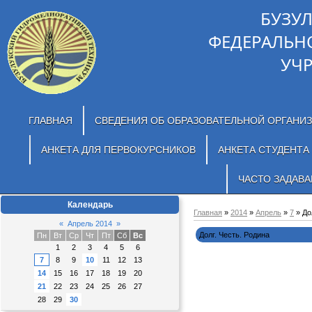
БУЗУ
ФЕДЕРАЛЬН
УЧ
ГЛАВНАЯ
СВЕДЕНИЯ ОБ ОБРАЗОВАТЕЛЬНОЙ ОРГАНИ
АНКЕТА ДЛЯ ПЕРВОКУРСНИКОВ
АНКЕТА СТУДЕНТА
ЧАСТО ЗАДАВ
Календарь
Главная
»
2014
»
Апрель
»
7
» До
«
Апрель 2014
»
Долг. Честь. Родина
Пн
Вт
Ср
Чт
Пт
Сб
Вс
1
2
3
4
5
6
7
8
9
10
11
12
13
14
15
16
17
18
19
20
21
22
23
24
25
26
27
28
29
30