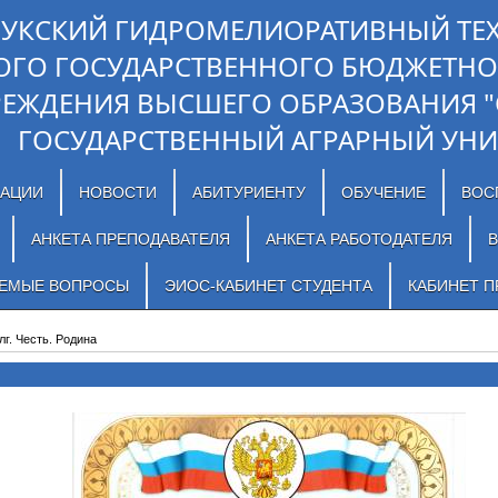
ЛУКСКИЙ ГИДРОМЕЛИОРАТИВНЫЙ ТЕ
ОГО ГОСУДАРСТВЕННОГО БЮДЖЕТНО
РЕЖДЕНИЯ ВЫСШЕГО ОБРАЗОВАНИЯ 
ГОСУДАРСТВЕННЫЙ АГРАРНЫЙ УНИ
ЗАЦИИ
НОВОСТИ
АБИТУРИЕНТУ
ОБУЧЕНИЕ
ВОС
АНКЕТА ПРЕПОДАВАТЕЛЯ
АНКЕТА РАБОТОДАТЕЛЯ
В
АЕМЫЕ ВОПРОСЫ
ЭИОС-КАБИНЕТ СТУДЕНТА
КАБИНЕТ П
лг. Честь. Родина