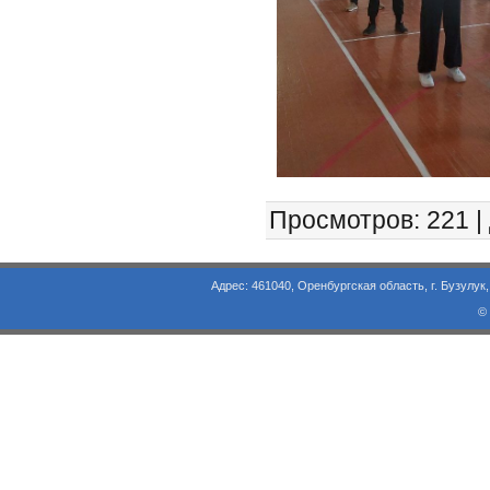
Просмотров
: 221 |
Адрес: 461040, Оренбургская область, г. Бузулук, ул. Объезд
©