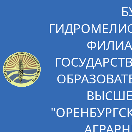
Б
ГИДРОМЕЛИО
ФИЛИА
ГОСУДАРСТ
ОБРАЗОВАТ
ВЫСШЕ
"ОРЕНБУРГС
АГРАРН