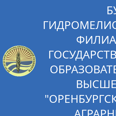
Б
ГИДРОМЕЛИО
ФИЛИА
ГОСУДАРСТ
ОБРАЗОВАТ
ВЫСШЕ
"ОРЕНБУРГС
АГРАРН