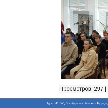
Просмотров
: 297 |
Адрес: 461040, Оренбургская область, г. Бузулук, ул. Объезд