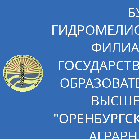
Б
ГИДРОМЕЛИО
ФИЛИА
ГОСУДАРСТ
ОБРАЗОВАТ
ВЫСШЕ
"ОРЕНБУРГС
АГРАРН