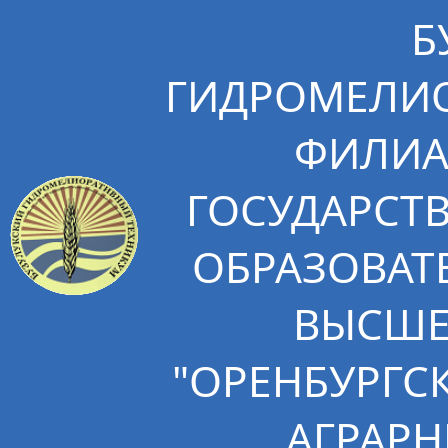
Б
ГИДРОМЕЛИО
ФИЛИА
ГОСУДАРСТ
ОБРАЗОВАТ
ВЫСШЕ
"ОРЕНБУРГС
АГРАРН