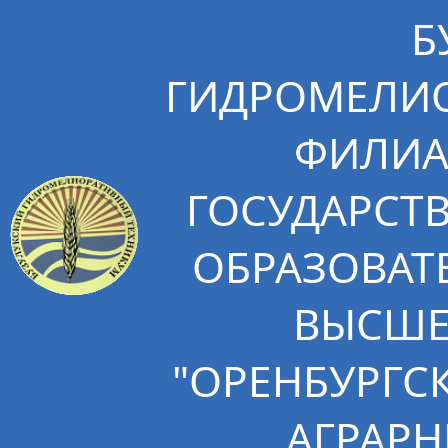
Б
ГИДРОМЕЛИО
ФИЛИА
ГОСУДАРСТ
ОБРАЗОВАТ
ВЫСШЕ
"ОРЕНБУРГС
АГРАРН