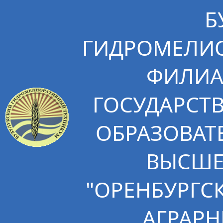
Б
ГИДРОМЕЛИО
ФИЛИА
ГОСУДАРСТ
ОБРАЗОВАТ
ВЫСШЕ
"ОРЕНБУРГС
АГРАРН