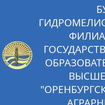
Б
ГИДРОМЕЛИО
ФИЛИА
ГОСУДАРСТ
ОБРАЗОВАТ
ВЫСШЕ
"ОРЕНБУРГС
АГРАРН