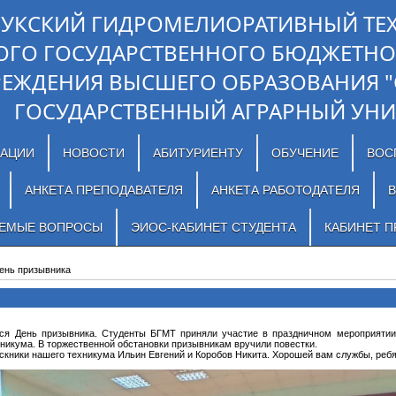
ЛУКСКИЙ ГИДРОМЕЛИОРАТИВНЫЙ ТЕ
ОГО ГОСУДАРСТВЕННОГО БЮДЖЕТНО
РЕЖДЕНИЯ ВЫСШЕГО ОБРАЗОВАНИЯ 
ГОСУДАРСТВЕННЫЙ АГРАРНЫЙ УНИ
ЗАЦИИ
НОВОСТИ
АБИТУРИЕНТУ
ОБУЧЕНИЕ
ВОС
АНКЕТА ПРЕПОДАВАТЕЛЯ
АНКЕТА РАБОТОДАТЕЛЯ
В
АЕМЫЕ ВОПРОСЫ
ЭИОС-КАБИНЕТ СТУДЕНТА
КАБИНЕТ П
ень призывника
тся День призывника. Студенты БГМТ приняли участие в праздничном мероприятии
хникума. В торжественной обстановки призывникам вручили повестки.
кники нашего техникума Ильин Евгений и Коробов Никита. Хорошей вам службы, ребя