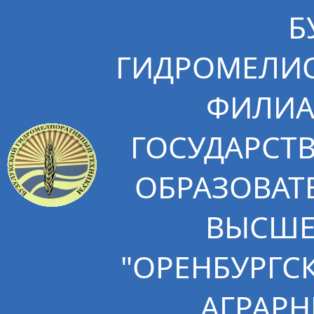
Б
ГИДРОМЕЛИО
ФИЛИА
ГОСУДАРСТ
ОБРАЗОВАТ
ВЫСШЕ
"ОРЕНБУРГС
АГРАРН