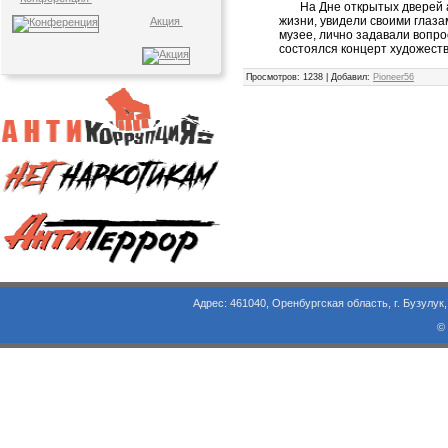
На Дне открытых дверей аб
жизни, увидели своими глаза
Акция
музее, лично задавали вопр
состоялся концерт художест
Просмотров
: 1238 |
Добавил
:
Pioneer56
Адрес: 461040, Оренбургская область, г. Бузулук, ул. Объезд
©