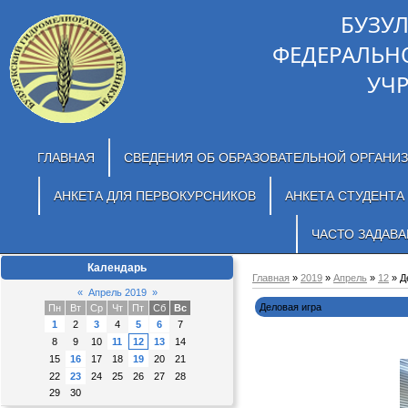
БУЗУ
ФЕДЕРАЛЬН
УЧ
ГЛАВНАЯ
СВЕДЕНИЯ ОБ ОБРАЗОВАТЕЛЬНОЙ ОРГАНИ
АНКЕТА ДЛЯ ПЕРВОКУРСНИКОВ
АНКЕТА СТУДЕНТА
ЧАСТО ЗАДАВ
Календарь
Главная
»
2019
»
Апрель
»
12
» Д
«
Апрель 2019
»
Деловая игра
Пн
Вт
Ср
Чт
Пт
Сб
Вс
1
2
3
4
5
6
7
8
9
10
11
12
13
14
15
16
17
18
19
20
21
22
23
24
25
26
27
28
29
30