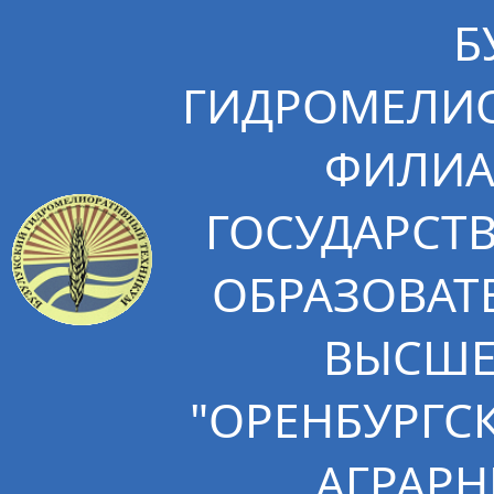
Б
ГИДРОМЕЛИО
ФИЛИА
ГОСУДАРСТ
ОБРАЗОВАТ
ВЫСШЕ
"ОРЕНБУРГС
АГРАРН