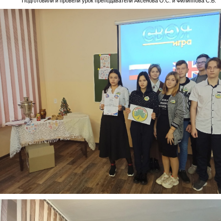
Подготовили и провели урок преподаватели Аксенова О.С. и Филиппова С.В.