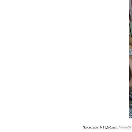
Просмотров
: 442 |
Добавил
:
Pioneer56