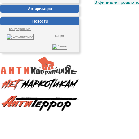
В филиале прошло то
Авторизация
Новости
Конференция
Акция