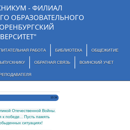
ХНИКУМ - ФИЛИАЛ
ГО ОБРАЗОВАТЕЛЬНОГО
"ОРЕНБУРГСКИЙ
ВЕРСИТЕТ"
ПИТАТЕЛЬНАЯ РАБОТА
БИБЛИОТЕКА
ОБЩЕЖИТИЕ
ЫПУСКНИКУ
ОБРАТНАЯ СВЯЗЬ
ВОИНСКИЙ УЧЕТ
РЕПОДАВАТЕЛЯ
10:34
еликой Отечественной Войны.
 к победе... Пусть память
 обыденных ситуациях!