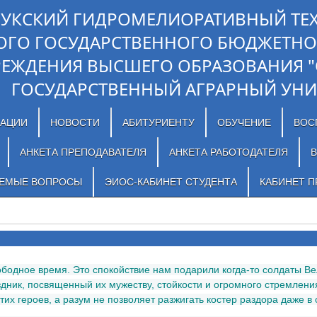
ЛУКСКИЙ ГИДРОМЕЛИОРАТИВНЫЙ ТЕ
ОГО ГОСУДАРСТВЕННОГО БЮДЖЕТНО
РЕЖДЕНИЯ ВЫСШЕГО ОБРАЗОВАНИЯ 
ГОСУДАРСТВЕННЫЙ АГРАРНЫЙ УНИ
ЗАЦИИ
НОВОСТИ
АБИТУРИЕНТУ
ОБУЧЕНИЕ
ВОС
АНКЕТА ПРЕПОДАВАТЕЛЯ
АНКЕТА РАБОТОДАТЕЛЯ
В
АЕМЫЕ ВОПРОСЫ
ЭИОС-КАБИНЕТ СТУДЕНТА
КАБИНЕТ П
бодное время. Это спокойствие нам подарили когда-то солдаты В
здник, посвященный их мужеству, стойкости и огромного стремления
тих героев, а разум не позволяет разжигать костер раздора даже в