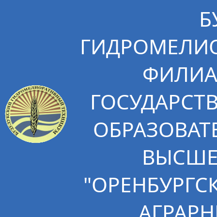
Б
ГИДРОМЕЛИО
ФИЛИА
ГОСУДАРСТ
ОБРАЗОВАТ
ВЫСШЕ
"ОРЕНБУРГС
АГРАРН