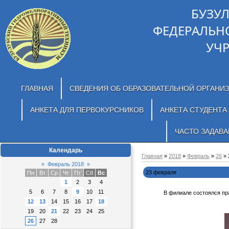
БУЗУ
ФЕДЕРАЛЬН
УЧ
ГЛАВНАЯ
СВЕДЕНИЯ ОБ ОБРАЗОВАТЕЛЬНОЙ ОРГАНИ
АНКЕТА ДЛЯ ПЕРВОКУРСНИКОВ
АНКЕТА СТУДЕНТА
ЧАСТО ЗАДАВ
Календарь
Главная
»
2018
»
Февраль
»
26
» 
«
Февраль 2018
»
23 февраля
Пн
Вт
Ср
Чт
Пт
Сб
Вс
1
2
3
4
5
6
7
8
9
10
11
В филиале состоялся пр
12
13
14
15
16
17
18
19
20
21
22
23
24
25
26
27
28