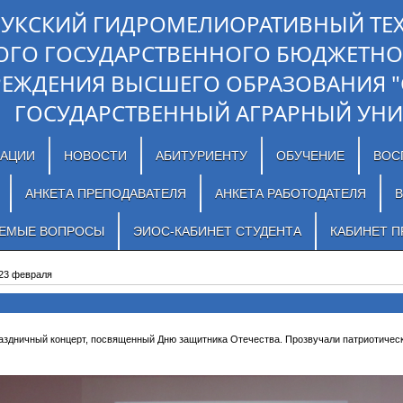
ЛУКСКИЙ ГИДРОМЕЛИОРАТИВНЫЙ ТЕ
ОГО ГОСУДАРСТВЕННОГО БЮДЖЕТНО
РЕЖДЕНИЯ ВЫСШЕГО ОБРАЗОВАНИЯ 
ГОСУДАРСТВЕННЫЙ АГРАРНЫЙ УНИ
ЗАЦИИ
НОВОСТИ
АБИТУРИЕНТУ
ОБУЧЕНИЕ
ВОС
АНКЕТА ПРЕПОДАВАТЕЛЯ
АНКЕТА РАБОТОДАТЕЛЯ
В
АЕМЫЕ ВОПРОСЫ
ЭИОС-КАБИНЕТ СТУДЕНТА
КАБИНЕТ П
23 февраля
аздничный концерт, посвященный Дню защитника Отечества. Прозвучали патриотически