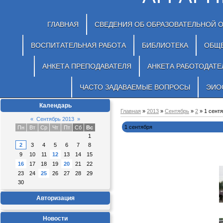
ГЛАВНАЯ
СВЕДЕНИЯ ОБ ОБРАЗОВАТЕЛЬНОЙ 
ВОСПИТАТЕЛЬНАЯ РАБОТА
БИБЛИОТЕКА
ОБЩ
АНКЕТА ПРЕПОДАВАТЕЛЯ
АНКЕТА РАБОТОДАТЕ
ЧАСТО ЗАДАВАЕМЫЕ ВОПРОСЫ
ЭИО
Календарь
Главная
»
2013
»
Сентябрь
»
2
» 1 сент
«
Сентябрь 2013
»
1 сентября
Пн
Вт
Ср
Чт
Пт
Сб
Вс
1
2
3
4
5
6
7
8
9
10
11
12
13
14
15
16
17
18
19
20
21
22
23
24
25
26
27
28
29
30
Авторизация
Новости