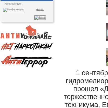
Конференция
Акция
1 сентябр
гидромелиор
прошел «Д
торжественно
техникума, Е