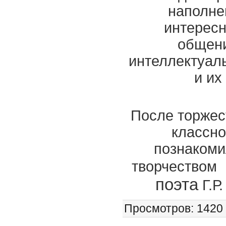
наполне
интерес
общени
интеллектуаль
и их
После торжес
классно
познакоми
творчеством
поэта
Г.Р
Просмотров
: 1420