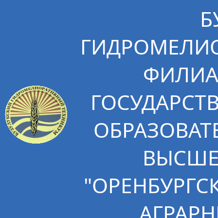
Б
ГИДРОМЕЛИО
ФИЛИА
ГОСУДАРСТ
ОБРАЗОВАТ
ВЫСШЕ
"ОРЕНБУРГС
АГРАРН