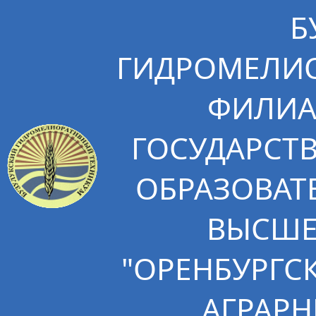
Б
ГИДРОМЕЛИО
ФИЛИА
ГОСУДАРСТ
ОБРАЗОВАТ
ВЫСШЕ
"ОРЕНБУРГС
АГРАРН