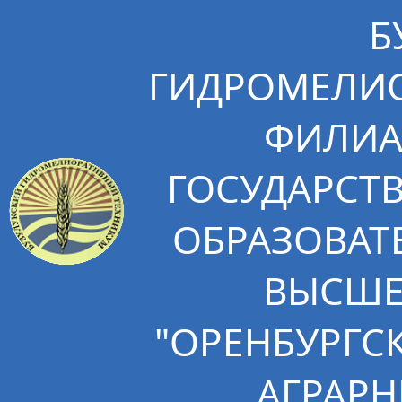
Б
ГИДРОМЕЛИО
ФИЛИА
ГОСУДАРСТ
ОБРАЗОВАТ
ВЫСШЕ
"ОРЕНБУРГС
АГРАРН