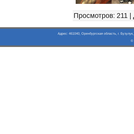
Просмотров
: 211 |
Адрес: 461040, Оренбургская область, г. Бузулук, ул. Объезд
©