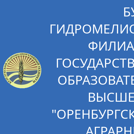
Б
ГИДРОМЕЛИО
ФИЛИА
ГОСУДАРСТ
ОБРАЗОВАТ
ВЫСШЕ
"ОРЕНБУРГС
АГРАРН