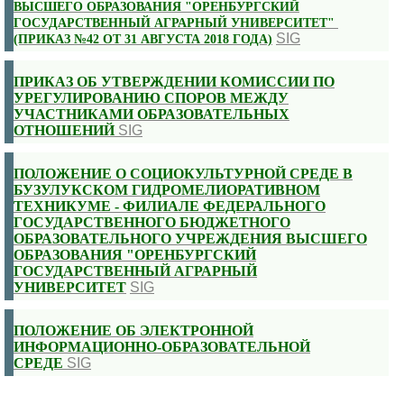
ВЫСШЕГО ОБРАЗОВАНИЯ "ОРЕНБУРГСКИЙ
ГОСУДАРСТВЕННЫЙ АГРАРНЫЙ УНИВЕРСИТЕТ"
SIG
(ПРИКАЗ №42 ОТ 31 АВГУСТА 2018 ГОДА)
ПРИКАЗ ОБ УТВЕРЖДЕНИИ КОМИССИИ ПО
УРЕГУЛИРОВАНИЮ СПОРОВ МЕЖДУ
УЧАСТНИКАМИ ОБРАЗОВАТЕЛЬНЫХ
ОТНОШЕНИЙ
SIG
ПОЛОЖЕНИЕ О СОЦИОКУЛЬТУРНОЙ СРЕДЕ В
БУЗУЛУКСКОМ ГИДРОМЕЛИОРАТИВНОМ
ТЕХНИКУМЕ - ФИЛИАЛЕ ФЕДЕРАЛЬНОГО
ГОСУДАРСТВЕННОГО БЮДЖЕТНОГО
ОБРАЗОВАТЕЛЬНОГО УЧРЕЖДЕНИЯ ВЫСШЕГО
ОБРАЗОВАНИЯ "ОРЕНБУРГСКИЙ
ГОСУДАРСТВЕННЫЙ АГРАРНЫЙ
УНИВЕРСИТЕТ
SIG
ПОЛОЖЕНИЕ ОБ ЭЛЕКТРОННОЙ
ИНФОРМАЦИОННО-ОБРАЗОВАТЕЛЬНОЙ
СРЕДЕ
SIG