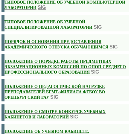
ТИПОВОЕ ПОЛОЖЕНИЕ ОБ УЧЕБНОЙ КОМПЬЮТЕРНОЙ
SIG
ЛАБОРАТОРИИ
ТИПОВОЕ ПОЛОЖЕНИЕ ОБ УЧЕБНОЙ
SIG
СПЕЦИАЛИЗИРОВАННОЙ ЛАБОРАТОРИИ
ПОРЯДОК И ОСНОВАНИЯ ПРЕДОСТАВЛЕНИЯ
SIG
АКАДЕМИЧЕСКОГО ОТПУСКА ОБУЧАЮЩИМСЯ
ПОЛОЖЕНИЕ О ПОРЯДКЕ РАБОТЫ ПРЕДМЕТНЫХ
ЭКЗАМЕНАЦИОННЫХ КОМИССИЙ ПО ОПОП СРЕДНЕГО
SIG
ПРОФЕССИОНАЛЬНОГО ОБРАЗОВАНИЯ
ПОЛОЖЕНИЕ О ПЕДАГОГИЧЕСКОЙ НАГРУЗКЕ
ПРЕПОДАВАТЕЛЕЙ БГМТ-ФИЛИАЛА ФГБОУ ВО
SIG
ОРЕНБУРГСКИЙ ГАУ
ПОЛОЖЕНИЕ О СМОТРЕ-КОНКУРСЕ УЧЕБНЫХ
SIG
КАБИНЕТОВ И ЛАБОРАТОРИЙ
ПОЛОЖЕНИЕ ОБ УЧЕБНОМ КАБИНЕТЕ,