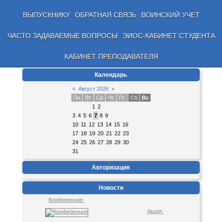
ВЫПУСКНИКУ
ОБРАТНАЯ СВЯЗЬ
ВОИНСКИЙ УЧЕТ
ЧАСТО ЗАДАВАЕМЫЕ ВОПРОСЫ
ЭИОС-КАБИНЕТ СТУДЕНТА
КАБИНЕТ ПРЕПОДАВАТЕЛЯ
Календарь
«
Август 2026
»
Пн
Вт
Ср
Чт
Пт
Сб
Вс
1
2
3
4
5
6
7
8
9
10
11
12
13
14
15
16
17
18
19
20
21
22
23
24
25
26
27
28
29
30
31
Авторизация
Новости
Конференция
Акция