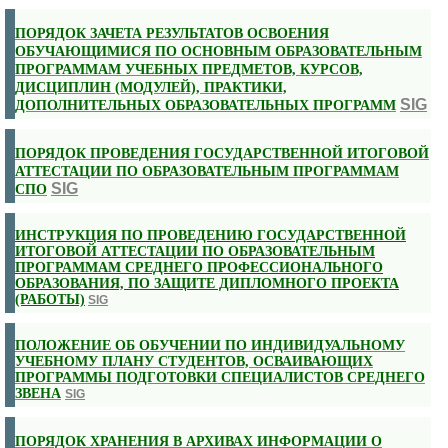
ПОРЯДОК ЗАЧЕТА РЕЗУЛЬТАТОВ ОСВОЕНИЯ
ОБУЧАЮЩИМИСЯ ПО ОСНОВНЫМ ОБРАЗОВАТЕЛЬНЫМ
ПРОГРАММАМ УЧЕБНЫХ ПРЕДМЕТОВ, КУРСОВ,
ДИСЦИПЛИН (МОДУЛЕЙ), ПРАКТИКИ,
SIG
ДОПОЛНИТЕЛЬНЫХ ОБРАЗОВАТЕЛЬНЫХ ПРОГРАММ
ПОРЯДОК ПРОВЕДЕНИЯ ГОСУДАРСТВЕННОЙ ИТОГОВОЙ
АТТЕСТАЦИИ ПО ОБРАЗОВАТЕЛЬНЫМ ПРОГРАММАМ
SIG
СПО
ИНСТРУКЦИЯ ПО ПРОВЕДЕНИЮ ГОСУДАРСТВЕННОЙ
ИТОГОВОЙ АТТЕСТАЦИИ ПО ОБРАЗОВАТЕЛЬНЫМ
ПРОГРАММАМ СРЕДНЕГО ПРОФЕССИОНАЛЬНОГО
ОБРАЗОВАНИЯ, ПО ЗАЩИТЕ ДИПЛОМНОГО ПРОЕКТА
(РАБОТЫ)
SIG
ПОЛОЖЕНИЕ ОБ ОБУЧЕНИИ ПО ИНДИВИДУАЛЬНОМУ
УЧЕБНОМУ ПЛАНУ СТУДЕНТОВ, ОСВАИВАЮЩИХ
ПРОГРАММЫ ПОДГОТОВКИ СПЕЦИАЛИСТОВ СРЕДНЕГО
ЗВЕНА
SIG
ПОРЯДОК ХРАНЕНИЯ В АРХИВАХ ИНФОРМАЦИИ О