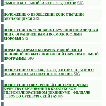
SIG
САМОСТОЯТЕЛЬНОЙ РАБОТЫ СТУДЕНТОВ
ПОЛОЖЕНИЕ О ПРОВЕДЕНИИ КОНСУЛЬТАЦИЙ
SIG
ОБУЧАЮЩИХСЯ
ПОЛОЖЕНИЕ ОБ УСЛОВИЯХ ОБУЧЕНИЯ ИНВАЛИДОВ И
ЛИЦ С ОГРАНИЧЕННЫМИ ВОЗМОЖНОСТЯМИ
SIG
ЗДОРОВЬЯ
ПОРЯДОК РАЗРАБОТКИ ВАРИАТИВНОЙ ЧАСТИ
ОСНОВНОЙ ПРОФЕССИОНАЛЬНОЙ ОБРАЗОВАТЕЛЬНОЙ
SIG
ПРОГРАММЫ
ПОЛОЖЕНИЕ О ПЕРЕВОДЕ СТУДЕНТОВ С ПЛАТНОГО
SIG
ОБУЧЕНИЯ НА БЕСПЛАТНОЕ ОБУЧЕНИЕ
ПОЛОЖЕНИЕ О ВНУТРЕННЕЙ СИСТЕМЕ ОЦЕНКИ
КАЧЕСТВА ОБРАЗОВАНИЯ В БУЗУЛУКСКОМ
ГИДРОМЕЛИОРАТИВНОМ ТЕХНИКУМЕ - ФИЛИАЛЕ
ФГБОУ ВО ОРЕНБУРГСКИЙ ГАУ
SIG