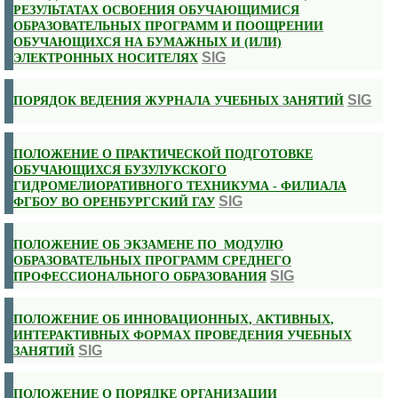
РЕЗУЛЬТАТАХ ОСВОЕНИЯ ОБУЧАЮЩИМИСЯ
ОБРАЗОВАТЕЛЬНЫХ ПРОГРАММ И ПООЩРЕНИИ
ОБУЧАЮЩИХСЯ НА БУМАЖНЫХ И (ИЛИ)
SIG
ЭЛЕКТРОННЫХ НОСИТЕЛЯХ
SIG
ПОРЯДОК ВЕДЕНИЯ ЖУРНАЛА УЧЕБНЫХ ЗАНЯТИЙ
ПОЛОЖЕНИЕ О ПРАКТИЧЕСКОЙ ПОДГОТОВКЕ
ОБУЧАЮЩИХСЯ БУЗУЛУКСКОГО
ГИДРОМЕЛИОРАТИВНОГО ТЕХНИКУМА - ФИЛИАЛА
SIG
ФГБОУ ВО ОРЕНБУРГСКИЙ ГАУ
ПОЛОЖЕНИЕ ОБ ЭКЗАМЕНЕ ПО МОДУЛЮ
ОБРАЗОВАТЕЛЬНЫХ ПРОГРАММ СРЕДНЕГО
SIG
ПРОФЕССИОНАЛЬНОГО ОБРАЗОВАНИЯ
ПОЛОЖЕНИЕ ОБ ИННОВАЦИОННЫХ, АКТИВНЫХ,
ИНТЕРАКТИВНЫХ ФОРМАХ ПРОВЕДЕНИЯ УЧЕБНЫХ
SIG
ЗАНЯТИЙ
ПОЛОЖЕНИЕ О ПОРЯДКЕ ОРГАНИЗАЦИИ