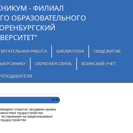
ХНИКУМ - ФИЛИАЛ
ГО ОБРАЗОВАТЕЛЬНОГО
"ОРЕНБУРГСКИЙ
ВЕРСИТЕТ"
ПИТАТЕЛЬНАЯ РАБОТА
БИБЛИОТЕКА
ОБЩЕЖИТИЕ
ЫПУСКНИКУ
ОБРАТНАЯ СВЯЗЬ
ВОИНСКИЙ УЧЕТ
РЕПОДАВАТЕЛЯ
09:38
роведено открытое заседание кружка
ложностями трудоустройства
и тестирование на предполагаемые
м трудоустройстве.