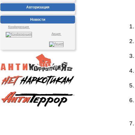
Авторизация
Новости
1.
Конференция
Акция
2.
3.
4.
5.
6.
7.