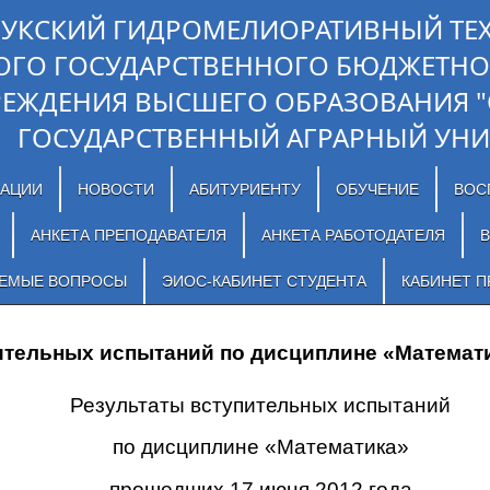
ЛУКСКИЙ ГИДРОМЕЛИОРАТИВНЫЙ ТЕ
ОГО ГОСУДАРСТВЕННОГО БЮДЖЕТНО
РЕЖДЕНИЯ ВЫСШЕГО ОБРАЗОВАНИЯ 
ГОСУДАРСТВЕННЫЙ АГРАРНЫЙ УНИ
ЗАЦИИ
НОВОСТИ
АБИТУРИЕНТУ
ОБУЧЕНИЕ
ВОС
АНКЕТА ПРЕПОДАВАТЕЛЯ
АНКЕТА РАБОТОДАТЕЛЯ
В
АЕМЫЕ ВОПРОСЫ
ЭИОС-КАБИНЕТ СТУДЕНТА
КАБИНЕТ П
ительных испытаний по дисциплине «Математ
Результаты вступительных испытаний
по дисциплине «Математика»
прошедших 17 июня 2012 года