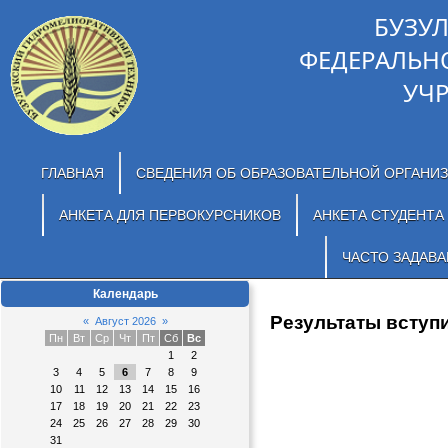
БУЗУ
ФЕДЕРАЛЬН
УЧ
ГЛАВНАЯ
СВЕДЕНИЯ ОБ ОБРАЗОВАТЕЛЬНОЙ ОРГАНИ
АНКЕТА ДЛЯ ПЕРВОКУРСНИКОВ
АНКЕТА СТУДЕНТА
ЧАСТО ЗАДАВ
Календарь
Результаты вступ
«
Август 2026
»
Пн
Вт
Ср
Чт
Пт
Сб
Вс
1
2
3
4
5
6
7
8
9
10
11
12
13
14
15
16
17
18
19
20
21
22
23
24
25
26
27
28
29
30
31