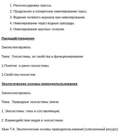
Рекогносцировка трассы.
Продольное и поперечное нивелирование трасс.
Ведение полевого журнала при нивелировании.
Нивелирование через водные преграды.
Нивелирование крупных склонов.
Ландшафтоведение
Законспектировать
Тема: Геосистемы, их свойства и функционирование
1.Понятие и ранги геосистемы.
2.Свойства геосистем.
Экологические основы природопользования
Законспектировать
Тема: Природные экосистемы земли
1. Экосистемы: типы и составляющие.
2. Взаимодействие видов в экосистемах.
Хван Т.А. Экологические основы природопользования [электронный ресурс]: