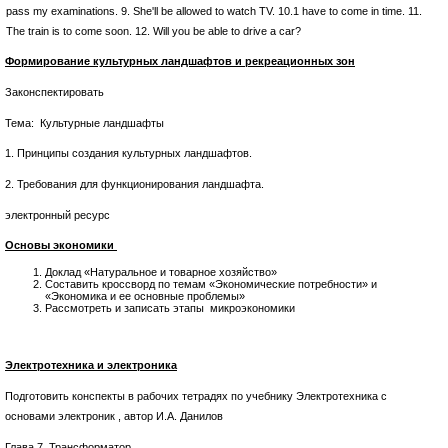
pass my examinations. 9. She'll be allowed to watch TV. 10.1 have to come in time. 11.
The train is to come soon. 12. Will you be able to drive a car?
Формирование культурных ландшафтов и рекреационных зон
Законспектировать
Тема: Культурные ландшафты
1. Принципы создания культурных ландшафтов.
2. Требования для функционирования ландшафта.
электронный ресурс
Основы экономики
Доклад «Натуральное и товарное хозяйство»
Составить кроссворд по темам «Экономические потребности» и
«Экономика и ее основные проблемы»
Рассмотреть и записать этапы микроэкономики
Электротехника и электроника
Подготовить конспекты в рабочих тетрадях по учебнику Электротехника с
основами электроник , автор И.А. Данилов
Глава 7. Трансформатор.