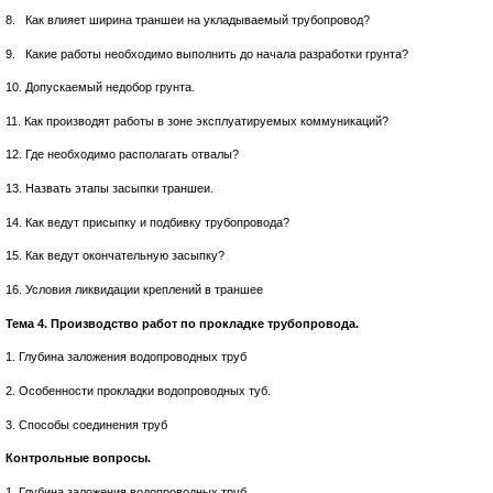
8. Как влияет ширина траншеи на укладываемый трубопровод?
9. Какие работы необходимо выполнить до начала разработки грунта?
10. Допускаемый недобор грунта.
11. Как производят работы в зоне эксплуатируемых коммуникаций?
12. Где необходимо располагать отвалы?
13. Назвать этапы засыпки траншеи.
14. Как ведут присыпку и подбивку трубопровода?
15. Как ведут окончательную засыпку?
16. Условия ликвидации креплений в траншее
Тема 4. Производство работ по прокладке трубопровода.
1. Глубина заложения водопроводных труб
2. Особенности прокладки водопроводных туб.
3. Способы соединения труб
Контрольные вопросы.
1. Глубина заложения водопроводных труб.