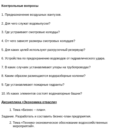
Контрольные вопросы
1. Предназначение воздушных вантузов.
2. Для чего служат водовыпуски?
3. Где устраивают смотровые колодцы?
4. От чего зависят размеры смотровых колодцев?
5. Для каких целей используют разгрузочный резервуар?
6. Устройства по предохранению водоводов от гидравлического удара.
7. В каких случаях устанавливают упоры на трубопроводах?
8. Каким образом размещаются водоразборные колонки?
9. Где устанавливают пожарные гидранты?
10. Из каких элементов состоят водонапорные башни?
Дисциплина «Экономика отрасли»
Тема «Бизнес – план».
Задание. Разработать и составить бизнес-план предприятия.
Тема «Технико-экономическое обоснование водохозяйственных
мероприятий».