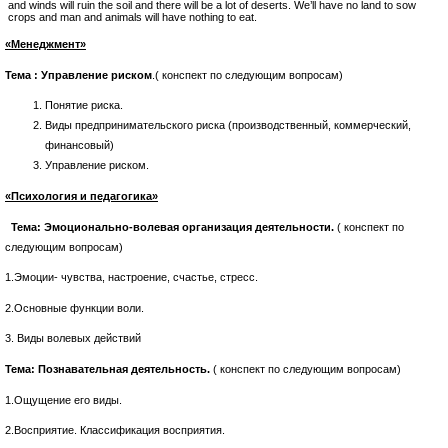
and winds will ruin the soil and there will be a lot of deserts. We’ll have no land to sow
crops and man and animals will have nothing to eat.
«Менеджмент»
Тема : Управление риском
.( конспект по следующим вопросам)
Понятие риска.
Виды предпринимательского риска (производственный, коммерческий,
финансовый)
Управление риском.
«Психология и педагогика»
Тема: Эмоционально-волевая организация деятельности.
( конспект по
следующим вопросам)
1.Эмоции- чувства, настроение, счастье, стресс.
2.Основные функции воли.
3. Виды волевых действий
Тема: Познавательная деятельность.
( конспект по следующим вопросам)
1.Ощущение его виды.
2.Восприятие. Классификация восприятия.