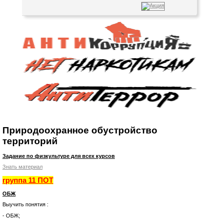
Природоохранное обустройство
территорий
Задание по физкультуре для всех курсов
Знать материал
группа 11 ПОТ
ОБЖ
Выучить понятия :
- ОБЖ;