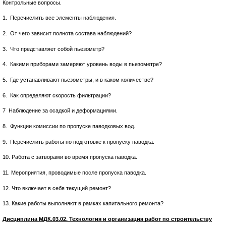
Контрольные вопросы.
1. Перечислить все элементы наблюдения.
2. От чего зависит полнота состава наблюдений?
3. Что представляет собой пьезометр?
4. Какими приборами замеряют уровень воды в пьезометре?
5. Где устанавливают пьезометры, и в каком количестве?
6. Как определяют скорость фильтрации?
7 Наблюдение за осадкой и деформациями.
8. Функции комиссии по пропуске паводковых вод.
9. Перечислить работы по подготовке к пропуску паводка.
10. Работа с затворами во время пропуска паводка.
11. Мероприятия, проводимые после пропуска паводка.
12. Что включает в себя текущий ремонт?
13. Какие работы выполняют в рамках капитального ремонта?
Дисциплина МДК.03.02. Технология и организация работ по строительству