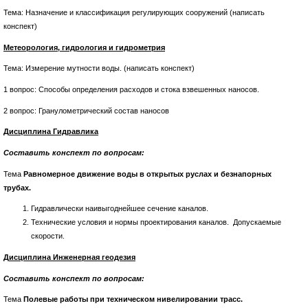
Тема: Назначение и классификация регулирующих сооружений (написать
конспект)
Метеорология, гидрология и гидрометрия
Тема: Измерение мутности воды. (написать конспект)
1 вопрос: Способы определения расходов и стока взвешенных наносов.
2 вопрос: Гранулометрический состав наносов
Дисциплина Гидравлика
Составить конспект по вопросам:
Тема
Равномерное движение воды в открытых руслах и безнапорных
трубах.
Гидравлически наивыгоднейшее сечение каналов.
Технические условия и нормы проектирования каналов. Допускаемые
скорости.
Дисциплина Инженерная геодезия
Составить конспект по вопросам:
Тема
Полевые работы при техническом нивелировании трасс
.