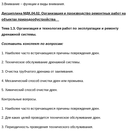
3.Внимание – функции и виды внимания.
Дисциплина МДК.04.02. Организация и производство ремонтных работ на
объектах природообустройства
Тема 1.3. Организация и технология работ по эксплуатации и ремонту
дренажной системы.
Составить конспект по вопросам:
1. Наиболее часто встречающиеся причины повреждения дрен.
2. Техническое обслуживание дренажной системы.
3. Очистка трубчатого дренажа от заиливания.
4. Механический способ очистки дрен или промывка.
5. Химический способ очистки дрен.
Контрольные вопросы.
1. Наиболее часто встречающиеся причины повреждения дрен.
2. Для каких целей проводится техническое обслуживание дрен.
3. Периодичность проведения технического обслуживания.