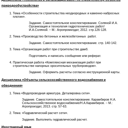
природообустройства»
Тема «Особенности строительства неоднородных и каменно-набросных
плотин».
Задание. Самостоятельное конспектирование. Соляной И.А.
Организация и технология гидротехнических работ/
И.А.Соляной. – М.: Агропромиздат, 2012. стр.126-128.
Тема «Производство бетонных и железобетонных работ.
Задание. Самостоятельное конспектирование. стр. 140-142.
Тема «Организация работ при строительстве дамб.
Подготовить и написать сообщение или реферат.
Практическая работа «Комплексная механизация работ при
строительстве напорных оросительных трубопроводов».
Задание. Оформить расчеты согласно инструкционной карты.
Дисциплина «Объекты сельскохозяйственного водоснабжения и
обводнения»
Тема «Водопроводная арматура. Деталировка сети».
Задание. Самостоятельное конспектирование. Карамбиров Н.А.
Сельскохозяйственное водоснабжение/Н.А.Карамбиров. – М.:
Агропроиздат, 2013. стр. 57-63.
Тема: «Гидравлический расчет сети».
Задание. Выполнить гидравлический расчет.
Иностранный язык