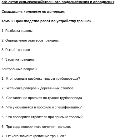
объектов сельскохозяйственного водоснабжения и обводнения
Составить конспект по вопросам:
Тема 3. Производство работ по устройству траншей.
1. Разбивка трассы.
2. Определение размеров траншеи.
3. Рытьё траншеи.
4. Засыпка траншеи.
Контрольные вопросы
1. Кто проводит разбивку трассы трубопровода?
2. Установка реперов и деревянных столбов.
3. Составление профиля по трассе трубопровода.
4. Что указывается в профиле и спецификациях?
5. Что проверяют строители при приемке трассы?
6. Три вида поперечного сечения траншеи.
7. От чего зависит крепление траншеи?