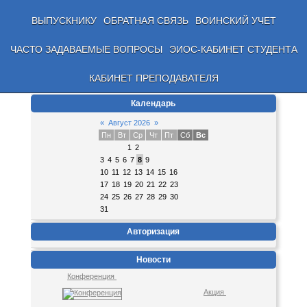
ВЫПУСКНИКУ
ОБРАТНАЯ СВЯЗЬ
ВОИНСКИЙ УЧЕТ
ЧАСТО ЗАДАВАЕМЫЕ ВОПРОСЫ
ЭИОС-КАБИНЕТ СТУДЕНТА
КАБИНЕТ ПРЕПОДАВАТЕЛЯ
Календарь
«
Август 2026
»
Пн
Вт
Ср
Чт
Пт
Сб
Вс
1
2
3
4
5
6
7
8
9
10
11
12
13
14
15
16
17
18
19
20
21
22
23
24
25
26
27
28
29
30
31
Авторизация
Новости
Конференция
Акция