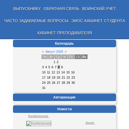
ВЫПУСКНИКУ
ОБРАТНАЯ СВЯЗЬ
ВОИНСКИЙ УЧЕТ
ЧАСТО ЗАДАВАЕМЫЕ ВОПРОСЫ
ЭИОС-КАБИНЕТ СТУДЕНТА
КАБИНЕТ ПРЕПОДАВАТЕЛЯ
Календарь
«
Август 2026
»
Пн
Вт
Ср
Чт
Пт
Сб
Вс
1
2
3
4
5
6
7
8
9
10
11
12
13
14
15
16
17
18
19
20
21
22
23
24
25
26
27
28
29
30
31
Авторизация
Новости
Конференция
Акция