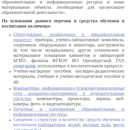
образовательные и информационные ресурсы и иные
материальные объекты, необходимые для организации
образовательной деятельности».
На основании данного перечня в средства обучения и
воспитания включены:
Оборудование, необходимое в образовательном
процессе:
приборы
,
учебно-лабораторные комплексы,
спортивное оборудование и инвентарь, инструменты
(в том числе музыкальные), другое техническое и
материальное оснащение кабинетов и лабораторий
БГМТ- филиала ФГБОУ ВО Оренбургский ГАУ,
спортзалов
, используемых в воспитательном процессе;
Учебно-наглядные пособия: наглядно-дидактические
материалы, учебные и учебно-методические пособия и
др;
Компьютеры, информационно-телекоммуникационные
сети, аппаратно-программные и аудиовизуальные
средства:
компьютеры, проекторы, экраны, веб-
камеры, фото- и видеоаппаратура;
Печатные
и
электронные образовательные и
информационные ресурсы
;
Сведения о структуре и количестве средств обучения и
воспитания
(
лаборатории
,
музей
,
актовые залы
,
место
для стрельбы
)