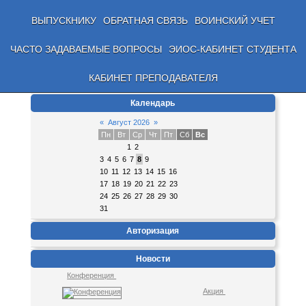
ВЫПУСКНИКУ
ОБРАТНАЯ СВЯЗЬ
ВОИНСКИЙ УЧЕТ
ЧАСТО ЗАДАВАЕМЫЕ ВОПРОСЫ
ЭИОС-КАБИНЕТ СТУДЕНТА
КАБИНЕТ ПРЕПОДАВАТЕЛЯ
Календарь
«
Август 2026
»
Пн
Вт
Ср
Чт
Пт
Сб
Вс
1
2
3
4
5
6
7
8
9
10
11
12
13
14
15
16
17
18
19
20
21
22
23
24
25
26
27
28
29
30
31
Авторизация
Новости
Конференция
Акция