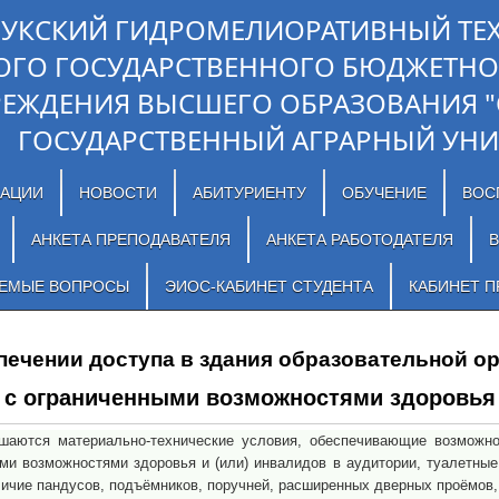
ЛУКСКИЙ ГИДРОМЕЛИОРАТИВНЫЙ ТЕ
ОГО ГОСУДАРСТВЕННОГО БЮДЖЕТНО
РЕЖДЕНИЯ ВЫСШЕГО ОБРАЗОВАНИЯ 
ГОСУДАРСТВЕННЫЙ АГРАРНЫЙ УНИ
ЗАЦИИ
НОВОСТИ
АБИТУРИЕНТУ
ОБУЧЕНИЕ
ВОС
АНКЕТА ПРЕПОДАВАТЕЛЯ
АНКЕТА РАБОТОДАТЕЛЯ
В
АЕМЫЕ ВОПРОСЫ
ЭИОС-КАБИНЕТ СТУДЕНТА
КАБИНЕТ П
печении доступа в здания образовательной ор
 с ограниченными возможностями здоровь
аются материально-технические условия, обеспечивающие возможнос
и возможностями здоровья и (или) инвалидов в аудитории, туалетные
личие пандусов, подъёмников, поручней, расширенных дверных проёмов,