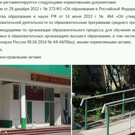
ии регламентируется следующими нормативными документами:
 от 29 декабря 2012 г. № 273-ФЗ «Об образовании в Российской Федера
ства образования и науки РФ от 14 июня 2013 г. № 464 «Об утвер
овательной деятельности по образовательным программам среднего пр
ендациями по организации образовательного процесса для обучения и
вья в образовательных организациях высшего образования, в том числ
рнауки России 08.04.2014 № АК-44/05вн), иными нормативными актами,
а,
вно-правовыми актами.