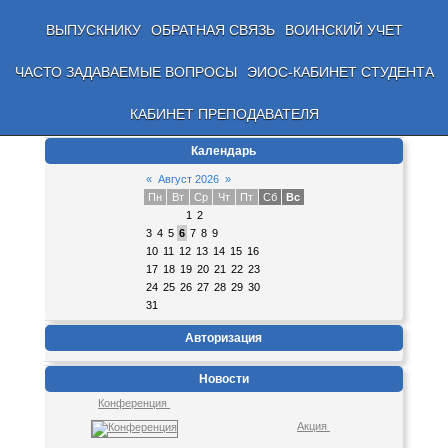
ВЫПУСКНИКУ
ОБРАТНАЯ СВЯЗЬ
ВОИНСКИЙ УЧЕТ
ЧАСТО ЗАДАВАЕМЫЕ ВОПРОСЫ
ЭИОС-КАБИНЕТ СТУДЕНТА
КАБИНЕТ ПРЕПОДАВАТЕЛЯ
Календарь
«
Август 2026
»
Пн
Вт
Ср
Чт
Пт
Сб
Вс
1
2
3
4
5
6
7
8
9
10
11
12
13
14
15
16
17
18
19
20
21
22
23
24
25
26
27
28
29
30
31
Авторизация
Новости
Конференция
Акция