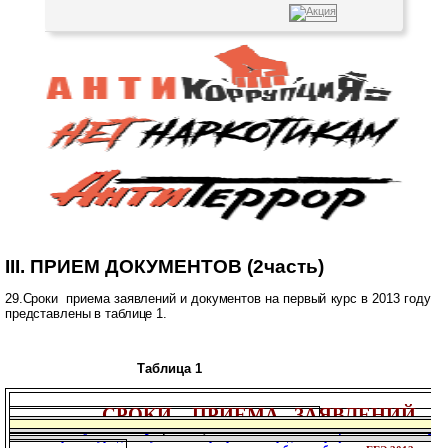
III. ПРИЕМ ДОКУМЕНТОВ (2часть)
29.Сроки
приема заявлений и документов на первый курс в 2013 году
представлены в таблице 1
.
Таблица 1
СРОКИ
ПРИЕМА
ЗАЯВЛЕНИЙ
И
очная форма обучения
заочная форма обучения
на первый курс для обучения по программам среднего профессионального образо