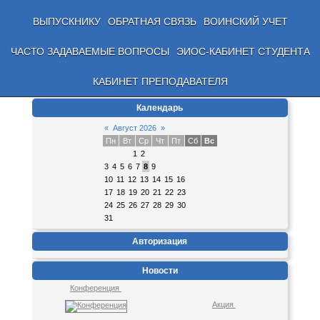
ВЫПУСКНИКУ
ОБРАТНАЯ СВЯЗЬ
ВОИНСКИЙ УЧЕТ
ЧАСТО ЗАДАВАЕМЫЕ ВОПРОСЫ
ЭИОС-КАБИНЕТ СТУДЕНТА
КАБИНЕТ ПРЕПОДАВАТЕЛЯ
Календарь
«
Август 2026
»
Пн
Вт
Ср
Чт
Пт
Сб
Вс
1
2
3
4
5
6
7
8
9
10
11
12
13
14
15
16
17
18
19
20
21
22
23
24
25
26
27
28
29
30
31
Авторизация
Новости
Конференция
Акция