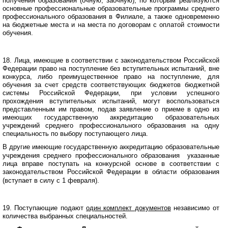
получения образования (очную, заочную), по которым реализуются
основные профессиональные образовательные программы среднего
профессионального образования в Филиале, а также одновременно
на бюджетные места и на места по договорам с оплатой стоимости
обучения.
18. Лица, имеющие в соответствии с законодательством Российской
Федерации право на поступление без вступительных испытаний, вне
конкурса, либо преимущественное право на поступление, для
обучения за счет средств соответствующих бюджетов бюджетной
системы Российской Федерации, при условии успешного
прохождения вступительных испытаний, могут воспользоваться
представленным им правом, подав заявление о приеме в одно из
имеющих государственную аккредитацию образовательных
учреждений среднего профессионального образования на одну
специальность по выбору поступающего лица.
В другие имеющие государственную аккредитацию образовательные
учреждения среднего профессионального образования
указанные
лица вправе поступать на конкурсной основе в соответствии с
законодательством Российской Федерации в области образования
(вступает в силу с 1 февраля).
19. Поступающие подают
один комплект документов
независимо от
количества выбранных специальностей.