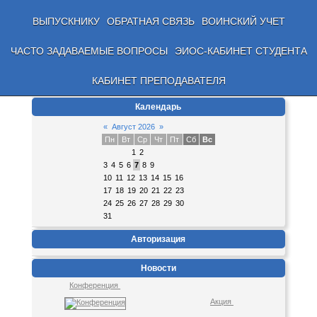
ВЫПУСКНИКУ
ОБРАТНАЯ СВЯЗЬ
ВОИНСКИЙ УЧЕТ
ЧАСТО ЗАДАВАЕМЫЕ ВОПРОСЫ
ЭИОС-КАБИНЕТ СТУДЕНТА
КАБИНЕТ ПРЕПОДАВАТЕЛЯ
Календарь
«
Август 2026
»
Пн
Вт
Ср
Чт
Пт
Сб
Вс
1
2
3
4
5
6
7
8
9
10
11
12
13
14
15
16
17
18
19
20
21
22
23
24
25
26
27
28
29
30
31
Авторизация
Новости
Конференция
Акция