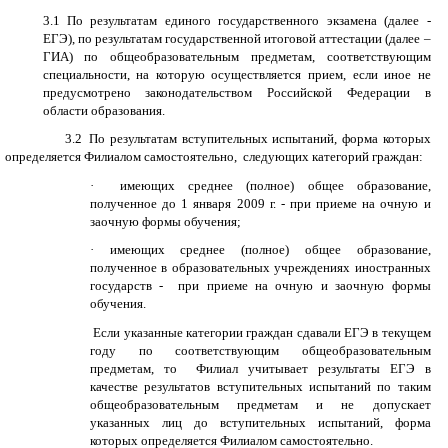
3.1
и
По результатам единого государственного экзамена (далее -
ЕГЭ), по результатам государственной итоговой аттестации (далее –
ГИА) по общеобразовательным предметам, соответствующим
специальности, на которую осуществляется прием, если иное не
предусмотрено законодательством Российской Федерации в
области образования.
3.2
и
По результатам вступительных испытаний, форма которых
определяется
Филиалом самостоятельно,
следующих категорий граждан:
·
имеющих среднее (полное) общее образование,
полученное до 1 января
2009 г
. - при приеме на очную и
заочную формы обучения;
·
имеющих среднее (полное) общее образование,
полученное в образовательных учреждениях иностранных
государств -
при приеме на очную и заочную формы
обучения.
Если указанные категории граждан сдавали ЕГЭ в текущем
году по соответствующим общеобразовательным
предметам, то
Филиал учитывает результаты ЕГЭ в
качестве результатов вступительных испытаний по таким
общеобразовательным предметам и не допускает
указанных лиц до вступительных испытаний, форма
которых определяется Филиалом самостоятельно.