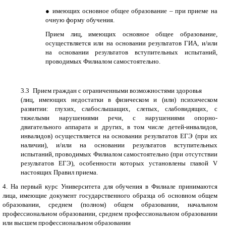
●
имеющих основное общее образование – при приеме на
очную форму обучения.
Прием лиц, имеющих основное общее образование,
осуществляется или на основании результатов ГИА, и/или
на основании результатов вступительных испытаний,
проводимых Филиалом самостоятельно.
3.3
и
Прием граждан с ограниченными возможностями здоровья
(лиц, имеющих недостатки в физическом и (или) психическом
развитии: глухих, слабослышащих, слепых, слабовидящих, с
тяжелыми нарушениями речи, с нарушениями опорно-
двигательного аппарата и других, в том числе детей-инвалидов,
инвалидов) осуществляется на основании результатов ЕГЭ (при их
наличии), и/или на основании результатов вступительных
испытаний, проводимых Филиалом самостоятельно (при отсутствии
результатов ЕГЭ), особенности которых установлены главой
V
настоящих Правил приема.
4. На первый курс Университета для обучения в Филиале принимаются
лица, имеющие документ государственного образца об основном общем
образовании, среднем (полном) общем образовании, начальном
профессиональном образовании, среднем профессиональном образовании
или высшем профессиональном образовании