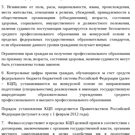
5. Независимо от пола, расы, национальности, языка, происхождения,
места жительства, отношения к религии, убеждений, принадлежности к
общественным организациям (объединениям), возраста, состояния
здоровья, социального, имущественного и должностного положения,
наличия судимости
поступающим гарантируется получение бесплатного
среднего профессионального образования на конкурсной основе в
пределах федеральных государственных образовательных стандартов,
если образование данного уровня гражданин получает впервые.
Ограничения прав граждан на получение профессионального образования
по признаку пола, возраста, состояния здоровья, наличия судимости могут
быть установлены только законом.
6.
и
Контрольные цифры приема граждан, обучающихся за счет средств
федерального бюджета бюджетной системы Российской Федерации (далее
– КЦП), устанавливаются на конкурсной основе по направлениям
подготовки (специальностям), реализуемым в имеющих государственную
аккредитацию образовательных учреждениях среднего
профессионального и высшего профессионального образования.
Порядок установления КЦП определяется Правительством Российской
Федерации (вступает в силу с 1 февраля 2012 года).
7.
и
Филиал осуществляет в пределах КЦП целевой прием в соответствии с
договорами, заключенными с органами государственной власти, органами
местного самоуправления в целях содействия им в подготовке