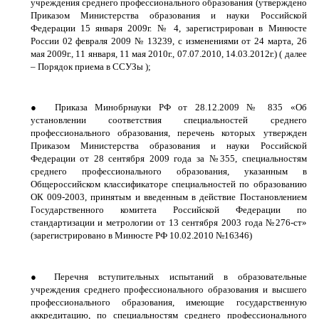
учреждения среднего профессионального образования (утверждено
Приказом Министерства образования и науки Российской
Федерации 15 января 2009г. № 4, зарегистрирован в Минюсте
России 02 февраля 2009 № 13239, с изменениями от 24 марта, 26
мая 2009г., 11 января, 11 мая 2010г., 07.07.2010, 14.03.2012г.) ( далее
– Порядок приема в ССУЗы );
●
и
Приказа Минобрнауки РФ от 28.12.2009 № 835 «Об
установлении соответствия специальностей среднего
профессионального образования, перечень которых утвержден
Приказом Министерства образования и науки Российской
Федерации от 28 сентября 2009 года за №355, специальностям
среднего профессионального образования, указанным в
Общероссийском классификаторе специальностей по образованию
ОК 009-2003, принятым и введенным в действие Постановлением
Государственного комитета Российской Федерации по
стандартизации и метрологии от 13 сентября 2003 года №276-ст»
(зарегистрировано в Минюсте РФ 10.02.2010 №16346)
●
Перечня вступительных испытаний в образовательные
учреждения среднего профессионального образования и высшего
профессионального образования, имеющие государственную
аккредитацию, по специальностям среднего профессионального