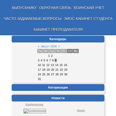
ВЫПУСКНИКУ
ОБРАТНАЯ СВЯЗЬ
ВОИНСКИЙ УЧЕТ
ЧАСТО ЗАДАВАЕМЫЕ ВОПРОСЫ
ЭИОС-КАБИНЕТ СТУДЕНТА
КАБИНЕТ ПРЕПОДАВАТЕЛЯ
Календарь
«
Август 2026
»
Пн
Вт
Ср
Чт
Пт
Сб
Вс
1
2
3
4
5
6
7
8
9
10
11
12
13
14
15
16
17
18
19
20
21
22
23
24
25
26
27
28
29
30
31
Авторизация
Новости
Конференция
Акция