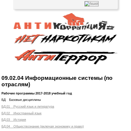
09.02.04 Информационные системы (по
отраслям)
Рабочие программы 2017-2018 учебный год
БД Базовые дисциплины
БД.01 Русский язык и литература
БД.02 Иностранный язык
БД.03 История
БД.04 Обществознание (включая экономику и право)