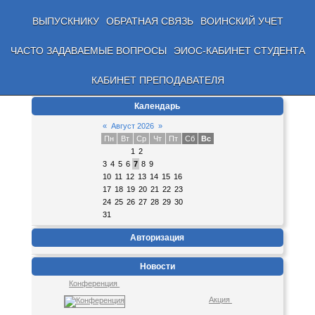
ВЫПУСКНИКУ
ОБРАТНАЯ СВЯЗЬ
ВОИНСКИЙ УЧЕТ
ЧАСТО ЗАДАВАЕМЫЕ ВОПРОСЫ
ЭИОС-КАБИНЕТ СТУДЕНТА
КАБИНЕТ ПРЕПОДАВАТЕЛЯ
Календарь
«
Август 2026
»
Пн
Вт
Ср
Чт
Пт
Сб
Вс
1
2
3
4
5
6
7
8
9
10
11
12
13
14
15
16
17
18
19
20
21
22
23
24
25
26
27
28
29
30
31
Авторизация
Новости
Конференция
Акция