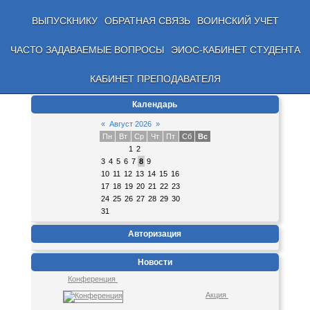
ВЫПУСКНИКУ
ОБРАТНАЯ СВЯЗЬ
ВОИНСКИЙ УЧЕТ
ЧАСТО ЗАДАВАЕМЫЕ ВОПРОСЫ
ЭИОС-КАБИНЕТ СТУДЕНТА
КАБИНЕТ ПРЕПОДАВАТЕЛЯ
Календарь
«
Август 2026
»
Пн
Вт
Ср
Чт
Пт
Сб
Вс
1
2
3
4
5
6
7
8
9
10
11
12
13
14
15
16
17
18
19
20
21
22
23
24
25
26
27
28
29
30
31
Авторизация
Новости
Конференция
Акция