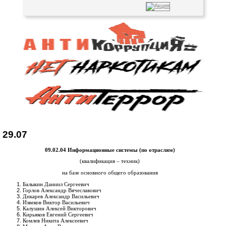
29.07
09.02.04 Информационные системы (по отраслям)
(квалификация – техник)
на базе основного общего образования
Балыкин Даниил Сергеевич
Горлов Александр Вячеславович
Дикарев Александр Васильевич
Извеков Виктор Васильевич
Калушин Алексей Викторович
Кирьяков Евгений Сергеевич
Комлев Никита Алексеевич