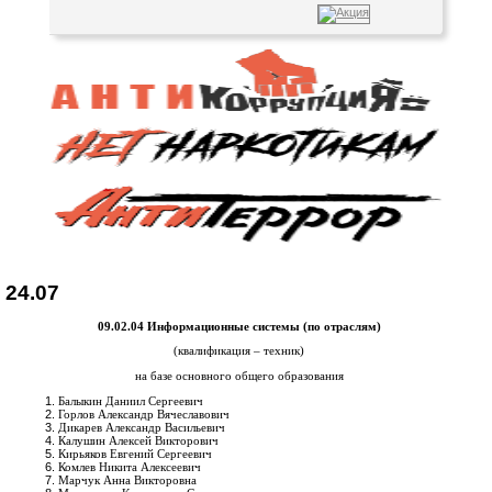
24.07
09.02.04 Информационные системы (по отраслям)
(квалификация – техник)
на базе основного общего образования
Балыкин Даниил Сергеевич
Горлов Александр Вячеславович
Дикарев Александр Васильевич
Калушин Алексей Викторович
Кирьяков Евгений Сергеевич
Комлев Никита Алексеевич
Марчук Анна Викторовна