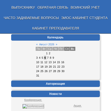
ВЫПУСКНИКУ
ОБРАТНАЯ СВЯЗЬ
ВОИНСКИЙ УЧЕТ
ЧАСТО ЗАДАВАЕМЫЕ ВОПРОСЫ
ЭИОС-КАБИНЕТ СТУДЕНТА
КАБИНЕТ ПРЕПОДАВАТЕЛЯ
Календарь
«
Август 2026
»
Пн
Вт
Ср
Чт
Пт
Сб
Вс
1
2
3
4
5
6
7
8
9
10
11
12
13
14
15
16
17
18
19
20
21
22
23
24
25
26
27
28
29
30
31
Авторизация
Новости
Конференция
Акция