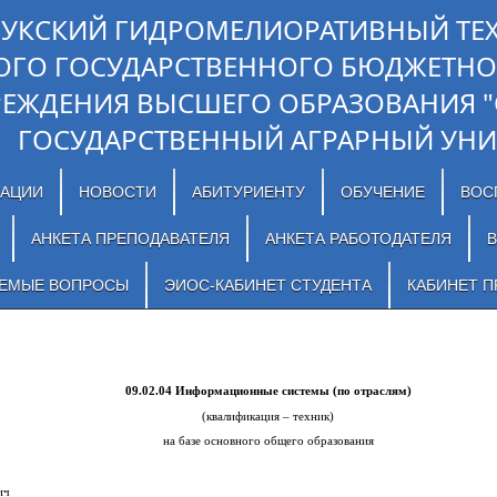
ЛУКСКИЙ ГИДРОМЕЛИОРАТИВНЫЙ ТЕ
ОГО ГОСУДАРСТВЕННОГО БЮДЖЕТНО
РЕЖДЕНИЯ ВЫСШЕГО ОБРАЗОВАНИЯ 
ГОСУДАРСТВЕННЫЙ АГРАРНЫЙ УНИ
ЗАЦИИ
НОВОСТИ
АБИТУРИЕНТУ
ОБУЧЕНИЕ
ВОС
АНКЕТА ПРЕПОДАВАТЕЛЯ
АНКЕТА РАБОТОДАТЕЛЯ
В
АЕМЫЕ ВОПРОСЫ
ЭИОС-КАБИНЕТ СТУДЕНТА
КАБИНЕТ П
09.02.04 Информационные системы (по отраслям)
(квалификация – техник)
на базе основного общего образования
ич