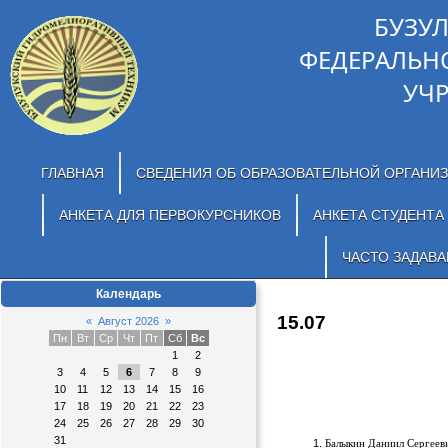
БУЗУ
ФЕДЕРАЛЬН
УЧ
ГЛАВНАЯ
СВЕДЕНИЯ ОБ ОБРАЗОВАТЕЛЬНОЙ ОРГАНИ
АНКЕТА ДЛЯ ПЕРВОКУРСНИКОВ
АНКЕТА СТУДЕНТА
ЧАСТО ЗАДАВ
Календарь
15.07
«
Август 2026
»
Пн
Вт
Ср
Чт
Пт
Сб
Вс
1
2
3
4
5
6
7
8
9
10
11
12
13
14
15
16
17
18
19
20
21
22
23
24
25
26
27
28
29
30
31
Балыкин Даниил Сергеев