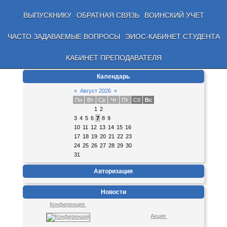
ВЫПУСКНИКУ
ОБРАТНАЯ СВЯЗЬ
ВОИНСКИЙ УЧЕТ
ЧАСТО ЗАДАВАЕМЫЕ ВОПРОСЫ
ЭИОС-КАБИНЕТ СТУДЕНТА
КАБИНЕТ ПРЕПОДАВАТЕЛЯ
Календарь
«
Август 2026
»
Пн
Вт
Ср
Чт
Пт
Сб
Вс
1
2
3
4
5
6
7
8
9
10
11
12
13
14
15
16
17
18
19
20
21
22
23
24
25
26
27
28
29
30
31
Авторизация
Новости
Конференция
Акция