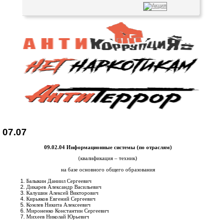
07.07
09.02.04 Информационные системы (по отраслям)
(квалификация – техник)
на базе основного общего образования
Балыкин Даниил Сергеевич
Дикарев Александр Васильевич
Калушин Алексей Викторович
Кирьяков Евгений Сергеевич
Комлев Никита Алексеевич
Мироненко Константин Сергеевич
Михеев Николай Юрьевич