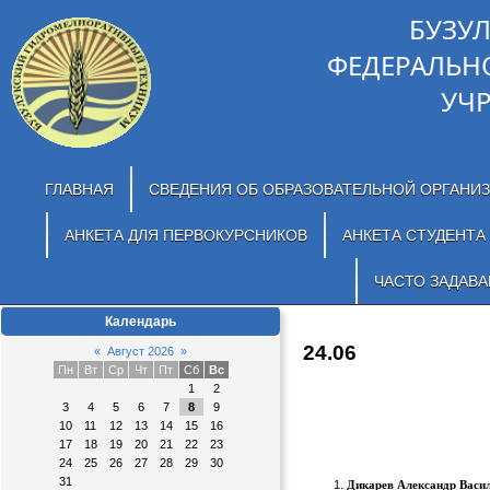
БУЗУ
ФЕДЕРАЛЬН
УЧ
ГЛАВНАЯ
СВЕДЕНИЯ ОБ ОБРАЗОВАТЕЛЬНОЙ ОРГАНИ
АНКЕТА ДЛЯ ПЕРВОКУРСНИКОВ
АНКЕТА СТУДЕНТА
ЧАСТО ЗАДАВ
Календарь
24.06
«
Август 2026
»
Пн
Вт
Ср
Чт
Пт
Сб
Вс
1
2
3
4
5
6
7
8
9
10
11
12
13
14
15
16
17
18
19
20
21
22
23
24
25
26
27
28
29
30
31
Дикарев Александр Васи