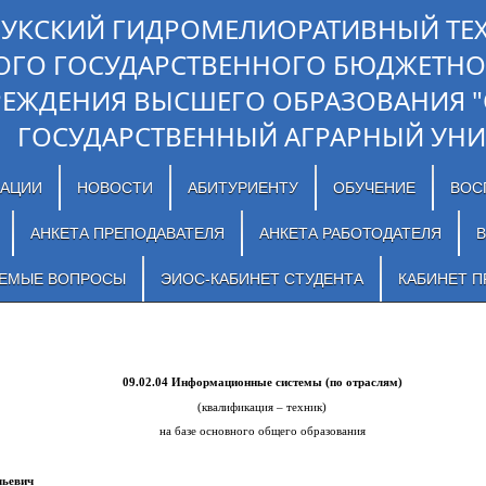
ЛУКСКИЙ ГИДРОМЕЛИОРАТИВНЫЙ ТЕ
ОГО ГОСУДАРСТВЕННОГО БЮДЖЕТНО
РЕЖДЕНИЯ ВЫСШЕГО ОБРАЗОВАНИЯ 
ГОСУДАРСТВЕННЫЙ АГРАРНЫЙ УНИ
ЗАЦИИ
НОВОСТИ
АБИТУРИЕНТУ
ОБУЧЕНИЕ
ВОС
АНКЕТА ПРЕПОДАВАТЕЛЯ
АНКЕТА РАБОТОДАТЕЛЯ
В
АЕМЫЕ ВОПРОСЫ
ЭИОС-КАБИНЕТ СТУДЕНТА
КАБИНЕТ П
09.02.04 Информационные системы (по отраслям)
(квалификация – техник)
на базе основного общего образования
льевич