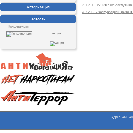
23.02.03 Техническое обслужива
Авторизация
35.02.16 Эксплуатация и ремонт
Новости
Конференция
Акция
Адрес: 461040, Оренбургская обл