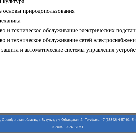
 культура
е основы природопользования
механика
о и техническое обслуживание электрических подста
о и техническое обслуживание сетей электроснабжени
защита и автоматические системы управления устрой
асть, г. Бузулук, ул. Объездная, 2. Тел/факс: +7 (35342) 4-57-91 E-m
© 2004 - 2026 БГМТ