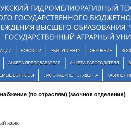
ЛУКСКИЙ ГИДРОМЕЛИОРАТИВНЫЙ ТЕ
ОГО ГОСУДАРСТВЕННОГО БЮДЖЕТНО
РЕЖДЕНИЯ ВЫСШЕГО ОБРАЗОВАНИЯ 
ГОСУДАРСТВЕННЫЙ АГРАРНЫЙ УНИ
ЗАЦИИ
НОВОСТИ
АБИТУРИЕНТУ
ОБУЧЕНИЕ
ВОС
АНКЕТА ПРЕПОДАВАТЕЛЯ
АНКЕТА РАБОТОДАТЕЛЯ
В
АЕМЫЕ ВОПРОСЫ
ЭИОС-КАБИНЕТ СТУДЕНТА
КАБИНЕТ П
снабжение (по отраслям) (заочное отделение)
ый язык