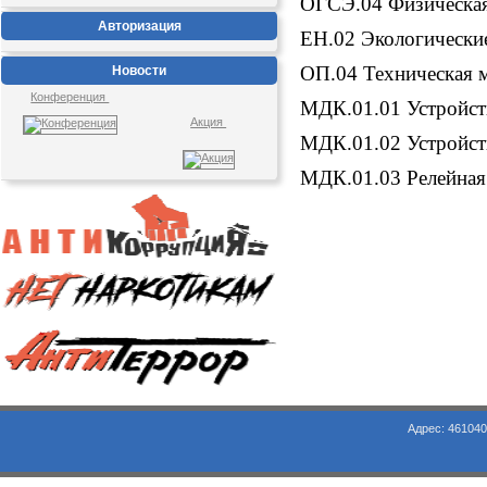
ОГСЭ.04 Физическая
Авторизация
ЕН.02 Экологически
ОП.04 Техническая 
Новости
Конференция
МДК.01.01 Устройств
Акция
МДК.01.02 Устройств
МДК.01.03 Релейная 
Адрес: 461040, Оренбургская обл