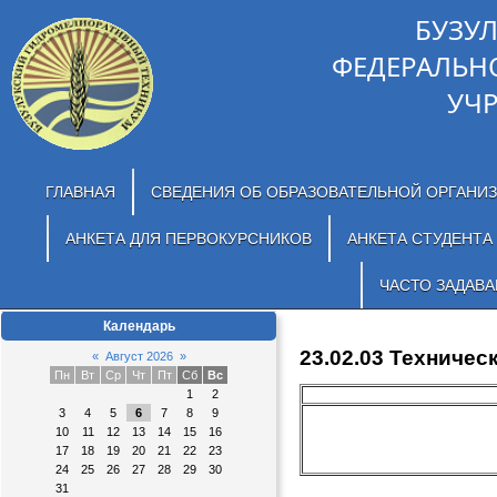
БУЗУ
ФЕДЕРАЛЬН
УЧ
ГЛАВНАЯ
СВЕДЕНИЯ ОБ ОБРАЗОВАТЕЛЬНОЙ ОРГАНИ
АНКЕТА ДЛЯ ПЕРВОКУРСНИКОВ
АНКЕТА СТУДЕНТА
ЧАСТО ЗАДАВ
Календарь
23.02.03 Техниче
«
Август 2026
»
Пн
Вт
Ср
Чт
Пт
Сб
Вс
1
2
3
4
5
6
7
8
9
10
11
12
13
14
15
16
17
18
19
20
21
22
23
24
25
26
27
28
29
30
31