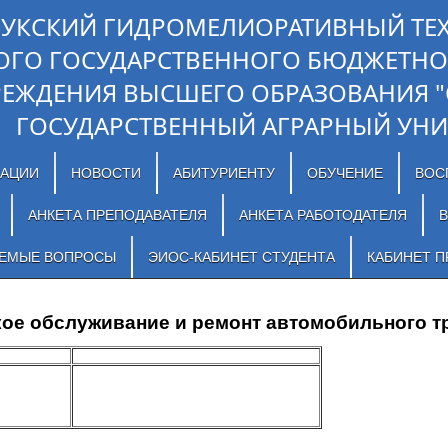
ЛУКСКИЙ ГИДРОМЕЛИОРАТИВНЫЙ ТЕ
ОГО ГОСУДАРСТВЕННОГО БЮДЖЕТНО
РЕЖДЕНИЯ ВЫСШЕГО ОБРАЗОВАНИЯ 
ГОСУДАРСТВЕННЫЙ АГРАРНЫЙ УНИ
ЗАЦИИ
НОВОСТИ
АБИТУРИЕНТУ
ОБУЧЕНИЕ
ВОС
АНКЕТА ПРЕПОДАВАТЕЛЯ
АНКЕТА РАБОТОДАТЕЛЯ
В
АЕМЫЕ ВОПРОСЫ
ЭИОС-КАБИНЕТ СТУДЕНТА
КАБИНЕТ П
ское обслуживание и ремонт автомобильного т