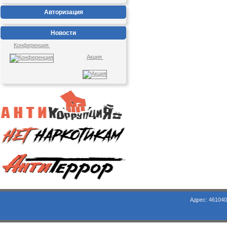
Авторизация
Новости
Конференция
Акция
Адрес: 461040, Оренбургская обл