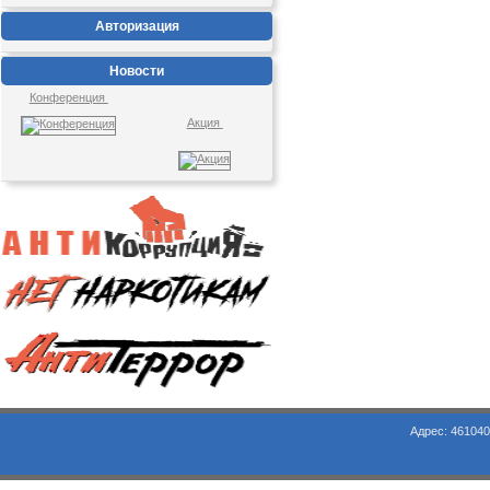
Авторизация
Новости
Конференция
Акция
Адрес: 461040, Оренбургская обл