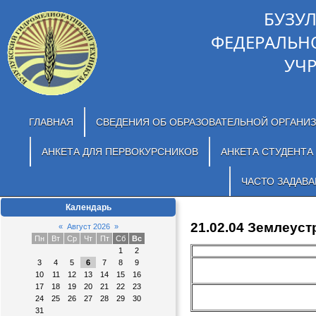
БУЗУ
ФЕДЕРАЛЬН
УЧ
ГЛАВНАЯ
СВЕДЕНИЯ ОБ ОБРАЗОВАТЕЛЬНОЙ ОРГАНИ
АНКЕТА ДЛЯ ПЕРВОКУРСНИКОВ
АНКЕТА СТУДЕНТА
ЧАСТО ЗАДАВ
Календарь
21.02.04 Землеус
«
Август 2026
»
Пн
Вт
Ср
Чт
Пт
Сб
Вс
1
2
3
4
5
6
7
8
9
10
11
12
13
14
15
16
17
18
19
20
21
22
23
24
25
26
27
28
29
30
31