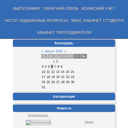
ВЫПУСКНИКУ
ОБРАТНАЯ СВЯЗЬ
ВОИНСКИЙ УЧЕТ
ЧАСТО ЗАДАВАЕМЫЕ ВОПРОСЫ
ЭИОС-КАБИНЕТ СТУДЕНТА
КАБИНЕТ ПРЕПОДАВАТЕЛЯ
Календарь
«
Август 2026
»
Пн
Вт
Ср
Чт
Пт
Сб
Вс
1
2
3
4
5
6
7
8
9
10
11
12
13
14
15
16
17
18
19
20
21
22
23
24
25
26
27
28
29
30
31
Авторизация
Новости
Конференция
Акция