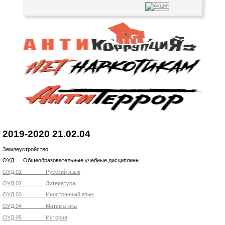
2019-2020 21.02.04
Землеустройство
ОУД Общеобразовательные учебные дисциплины
ОУД.01 Русский язык
ОУД.02 Литература
ОУД.03 Иностранный язык
ОУД.04 Математика
ОУД.05 История