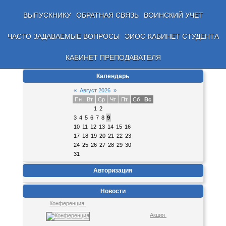
ВЫПУСКНИКУ
ОБРАТНАЯ СВЯЗЬ
ВОИНСКИЙ УЧЕТ
ЧАСТО ЗАДАВАЕМЫЕ ВОПРОСЫ
ЭИОС-КАБИНЕТ СТУДЕНТА
КАБИНЕТ ПРЕПОДАВАТЕЛЯ
Календарь
«
Август 2026
»
Пн
Вт
Ср
Чт
Пт
Сб
Вс
1
2
3
4
5
6
7
8
9
10
11
12
13
14
15
16
17
18
19
20
21
22
23
24
25
26
27
28
29
30
31
Авторизация
Новости
Конференция
Акция