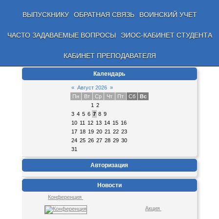
ВЫПУСКНИКУ
ОБРАТНАЯ СВЯЗЬ
ВОИНСКИЙ УЧЕТ
ЧАСТО ЗАДАВАЕМЫЕ ВОПРОСЫ
ЭИОС-КАБИНЕТ СТУДЕНТА
КАБИНЕТ ПРЕПОДАВАТЕЛЯ
Календарь
«
Август 2026
»
Пн
Вт
Ср
Чт
Пт
Сб
Вс
1
2
3
4
5
6
7
8
9
10
11
12
13
14
15
16
17
18
19
20
21
22
23
24
25
26
27
28
29
30
31
Авторизация
Новости
Конференция
Акция