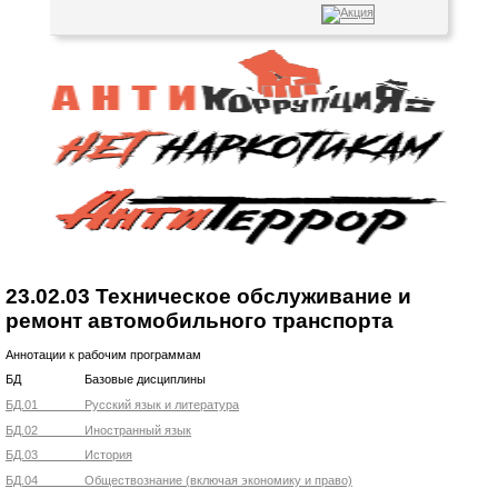
23.02.03 Техническое обслуживание и
ремонт автомобильного транспорта
Аннотации к рабочим программам
БД Базовые дисциплины
БД.01 Русский язык и литература
БД.02 Иностранный язык
БД.03 История
БД.04 Обществознание (включая экономику и право)