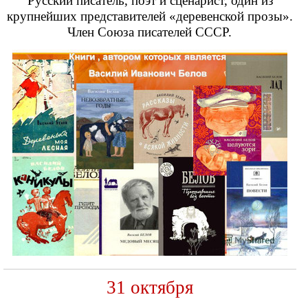
Русский писатель, поэт и сценарист, один из
крупнейших представителей «деревенской прозы».
Член Союза писателей СССР.
31 октября