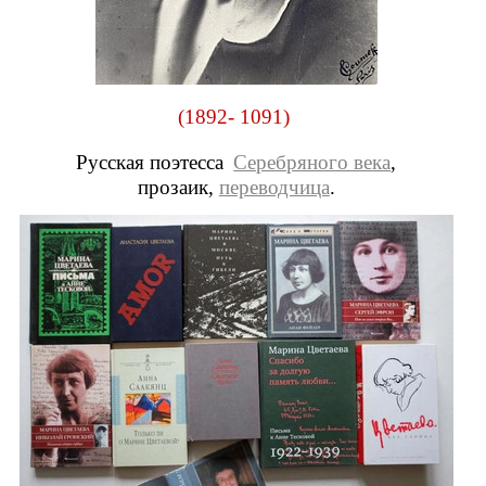
(1892- 1091)
Русская поэтесса
Серебряного века
,
прозаик,
переводчица
.