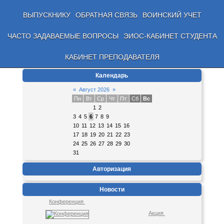
ВЫПУСКНИКУ
ОБРАТНАЯ СВЯЗЬ
ВОИНСКИЙ УЧЕТ
ЧАСТО ЗАДАВАЕМЫЕ ВОПРОСЫ
ЭИОС-КАБИНЕТ СТУДЕНТА
КАБИНЕТ ПРЕПОДАВАТЕЛЯ
Календарь
«
Август 2026
»
Пн
Вт
Ср
Чт
Пт
Сб
Вс
1
2
3
4
5
6
7
8
9
10
11
12
13
14
15
16
17
18
19
20
21
22
23
24
25
26
27
28
29
30
31
Авторизация
Новости
Конференция
Акция