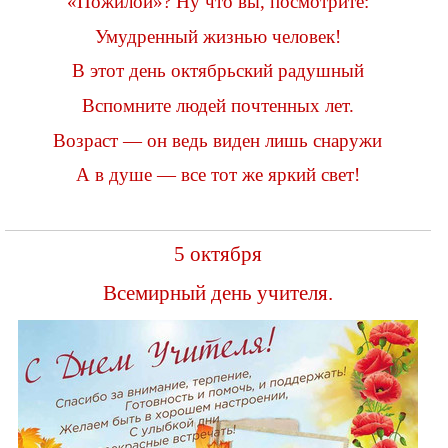
«Пожилой»? Ну что вы, посмотрите:
Умудренный жизнью человек!
В этот день октябрьский радушный
Вспомните людей почтенных лет.
Возраст — он ведь виден лишь снаружи
А в душе — все тот же яркий свет!
5 октября
Всемирный день учителя.