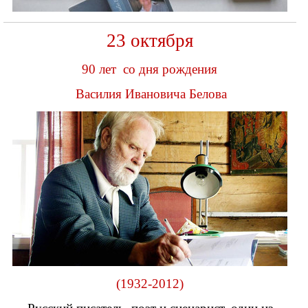
23 октября
90 лет со дня рождения
Василия Ивановича Белова
(1932-2012)