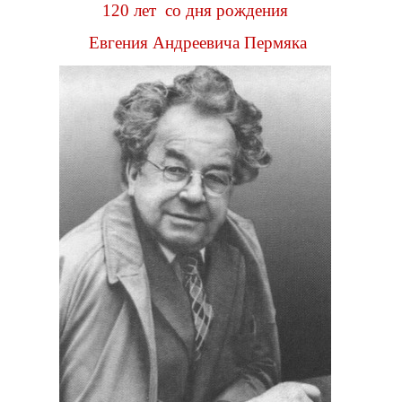
120 лет со дня рождения
Евгения Андреевича Пермяка