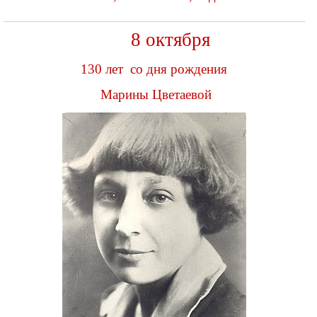
8 октября
130 лет со дня рождения
Марины Цветаевой